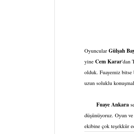
Gülşah Ba
Oyuncular 
Cem Karar
yine 
'dan 
olduk. Fuayemiz bitse 
uzun soluklu konuşmala
Fuaye Ankara
 s
düşünüyoruz. Oyun ve öz
ekibine çok teşekkür e