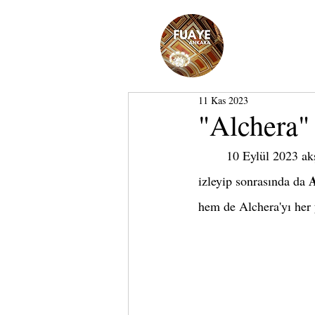
11 Kas 2023
"Alchera" 
	10 Eylül 2023 ak
izleyip sonrasında da 
hem de Alchera'yı her 