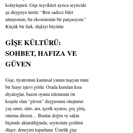
kolaylaştırır. Gişe teşvikleri ayrıca seyircide 
şu duyguyu üretir: “Ben sadece bilet 
almıyorum; bu ekosistemin bir parçasıyım.” 
Küçük bir fark, ilişkiyi büyütür.
GİŞE KÜLTÜRÜ: 
SOHBET, HAFIZA VE 
GÜVEN
Gişe, tiyatronun kamusal yanını taşıyan mini 
bir fuaye işlevi görür. Orada kurulan kısa 
diyaloglar, bazen oyunu izlemenin ön 
koşulu olan “güven” duygusunu oluşturur: 
yaş sınırı, süre, ara, içerik uyarısı, geç giriş, 
oturma düzeni… Bunlar doğru ve sakin 
biçimde aktarıldığında, seyircinin gerilimi 
düşer; deneyim toparlanır. Üstelik gişe 