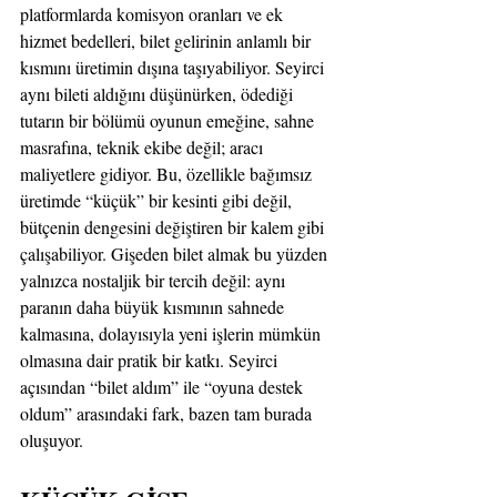
platformlarda komisyon oranları ve ek 
hizmet bedelleri, bilet gelirinin anlamlı bir 
kısmını üretimin dışına taşıyabiliyor. Seyirci 
aynı bileti aldığını düşünürken, ödediği 
tutarın bir bölümü oyunun emeğine, sahne 
masrafına, teknik ekibe değil; aracı 
maliyetlere gidiyor. Bu, özellikle bağımsız 
üretimde “küçük” bir kesinti gibi değil, 
bütçenin dengesini değiştiren bir kalem gibi 
çalışabiliyor. Gişeden bilet almak bu yüzden 
yalnızca nostaljik bir tercih değil: aynı 
paranın daha büyük kısmının sahnede 
kalmasına, dolayısıyla yeni işlerin mümkün 
olmasına dair pratik bir katkı. Seyirci 
açısından “bilet aldım” ile “oyuna destek 
oldum” arasındaki fark, bazen tam burada 
oluşuyor.