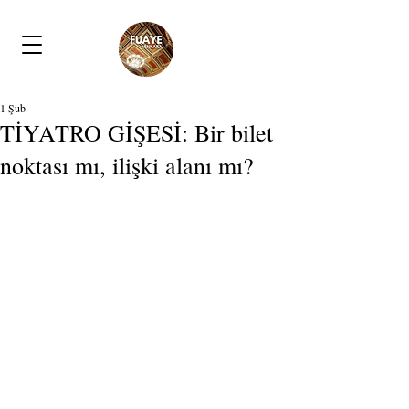
1 Şub
TİYATRO GİŞESİ: Bir bilet
noktası mı, ilişki alanı mı?