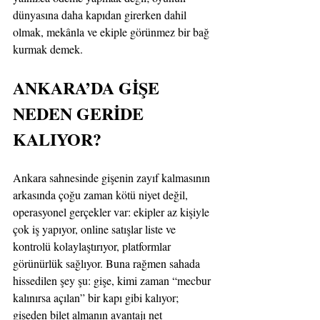
dünyasına daha kapıdan girerken dahil 
olmak, mekânla ve ekiple görünmez bir bağ 
kurmak demek.
ANKARA’DA GİŞE 
NEDEN GERİDE 
KALIYOR?
Ankara sahnesinde gişenin zayıf kalmasının 
arkasında çoğu zaman kötü niyet değil, 
operasyonel gerçekler var: ekipler az kişiyle 
çok iş yapıyor, online satışlar liste ve 
kontrolü kolaylaştırıyor, platformlar 
görünürlük sağlıyor. Buna rağmen sahada 
hissedilen şey şu: gişe, kimi zaman “mecbur 
kalınırsa açılan” bir kapı gibi kalıyor; 
gişeden bilet almanın avantajı net 