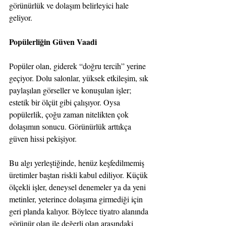
görünürlük ve dolaşım belirleyici hale 
geliyor.
Popülerliğin Güven Vaadi
Popüler olan, giderek “doğru tercih” yerine 
geçiyor. Dolu salonlar, yüksek etkileşim, sık 
paylaşılan görseller ve konuşulan işler; 
estetik bir ölçüt gibi çalışıyor. Oysa 
popülerlik, çoğu zaman nitelikten çok 
dolaşımın sonucu. Görünürlük arttıkça 
güven hissi pekişiyor.
Bu algı yerleştiğinde, henüz keşfedilmemiş 
üretimler baştan riskli kabul ediliyor. Küçük 
ölçekli işler, deneysel denemeler ya da yeni 
metinler, yeterince dolaşıma girmediği için 
geri planda kalıyor. Böylece tiyatro alanında 
görünür olan ile değerli olan arasındaki 