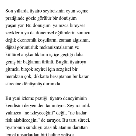
Son yıllarda tiyatro seyircisinin oyun seçme 
pratiğinde gözle görülür bir dönüşüm 
yaşanıyor. Bu dönüşüm, yalnızca bireysel 
zevklerin ya da dönemsel eğilimlerin sonucu 
değil; ekonomik koşulların, zaman algısının, 
dijital görünürlük mekanizmalarının ve 
kültürel alışkanlıkların iç içe geçtiği daha 
geniş bir bağlamın ürünü. Bugün tiyatroya 
gitmek, birçok seyirci için sezgisel bir 
meraktan çok, dikkatle hesaplanan bir karar 
sürecine dönüşmüş durumda.
Bu yeni izleme pratiği, tiyatro deneyiminin 
kendisini de yeniden tanımlıyor. Seyirci artık 
yalnızca “ne izleyeceğini” değil, “ne kadar 
risk alabileceğini” de tartıyor. Bu tartı süreci, 
tiyatronun sunduğu olasılık alanını daraltan 
temel unsurlardan biri haline geliyor.