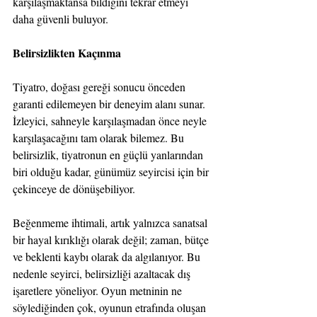
karşılaşmaktansa bildiğini tekrar etmeyi 
daha güvenli buluyor.
Belirsizlikten Kaçınma
Tiyatro, doğası gereği sonucu önceden 
garanti edilemeyen bir deneyim alanı sunar. 
İzleyici, sahneyle karşılaşmadan önce neyle 
karşılaşacağını tam olarak bilemez. Bu 
belirsizlik, tiyatronun en güçlü yanlarından 
biri olduğu kadar, günümüz seyircisi için bir 
çekinceye de dönüşebiliyor.
Beğenmeme ihtimali, artık yalnızca sanatsal 
bir hayal kırıklığı olarak değil; zaman, bütçe 
ve beklenti kaybı olarak da algılanıyor. Bu 
nedenle seyirci, belirsizliği azaltacak dış 
işaretlere yöneliyor. Oyun metninin ne 
söylediğinden çok, oyunun etrafında oluşan 