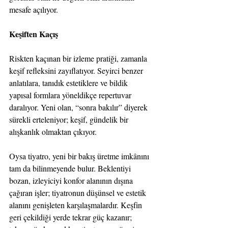
mesafe açılıyor.
Keşiften Kaçış
Riskten kaçınan bir izleme pratiği, zamanla 
keşif refleksini zayıflatıyor. Seyirci benzer 
anlatılara, tanıdık estetiklere ve bildik 
yapısal formlara yöneldikçe repertuvar 
daralıyor. Yeni olan, “sonra bakılır” diyerek 
sürekli erteleniyor; keşif, gündelik bir 
alışkanlık olmaktan çıkıyor.
Oysa tiyatro, yeni bir bakış üretme imkânını 
tam da bilinmeyende bulur. Beklentiyi 
bozan, izleyiciyi konfor alanının dışına 
çağıran işler; tiyatronun düşünsel ve estetik 
alanını genişleten karşılaşmalardır. Keşfin 
geri çekildiği yerde tekrar güç kazanır; 