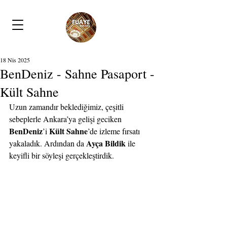
18 Nis 2025
BenDeniz - Sahne Pasaport -
Kült Sahne
Uzun zamandır beklediğimiz, çeşitli 
sebeplerle Ankara’ya gelişi geciken 
BenDeniz
Kült Sahne
’i 
’de izleme fırsatı 
Ayça Bildik
yakaladık. Ardından da 
 ile 
keyifli bir söyleşi gerçekleştirdik.