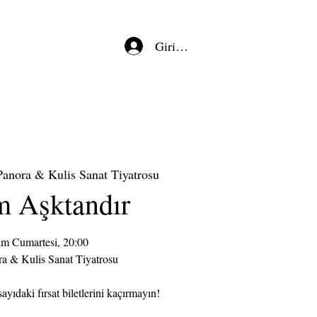
Giriş/Kayıt
anora & Kulis Sanat Tiyatrosu
m Aşktandır
im Cumartesi, 20:00
a & Kulis Sanat Tiyatrosu
ayıdaki fırsat biletlerini kaçırmayın!