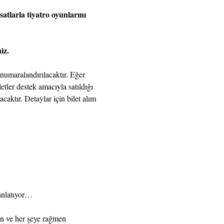
atlarla tiyatro oyunlarını 
iz.
numaralandırılacaktır. Eğer 
etler destek amacıyla satıldığı 
aktır. Detaylar için bilet alım 
anlatıyor…
ın ve her şeye rağmen 