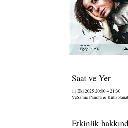
Saat ve Yer
11 Eki 2025 20:00 – 21:30
VeSahne Panora & Kulis Sanat
Etkinlik hakkın