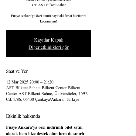
Yer: AST Bilkent Sahne
Fuaye Ankara'ya özel sınırlı sayıdaki fırsat biletlerini
kaçırmayın!
Kayıtlar Kapalı
Diğer etkinlikleri gör
Saat ve Yer
12 Mar 2025 20:00 – 21:20
AST Bilkent Sahne, Bilkent Center Bilkent
Center AST Bilkent Sahne, Üniversiteler, 1597.
Cd. 3/86, 06430 Çankaya/Ankara, Türkiye
Etkinlik hakkında
Fuaye Ankara'ya özel indirimli bilet satın 
alarak hem bize destek olun hem de sınırlı 