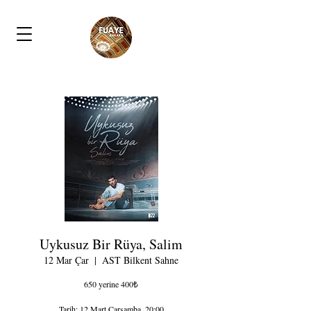
Uykusuz Bir Rüya, Salim
12 Mar Çar
  |  
AST Bilkent Sahne
650 yerine 400₺
Tarih: 12 Mart Çarşamba, 20:00