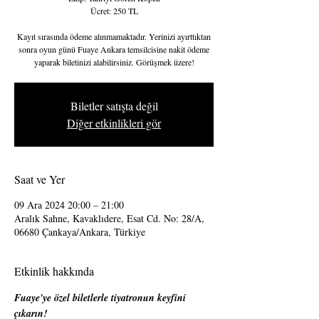
Ücret: 250 TL
Kayıt sırasında ödeme alınmamaktadır. Yerinizi ayırttıktan
sonra oyun günü Fuaye Ankara temsilcisine nakit ödeme
yaparak biletinizi alabilirsiniz. Görüşmek üzere!
Biletler satışta değil
Diğer etkinlikleri gör
Saat ve Yer
09 Ara 2024 20:00 – 21:00
Aralık Sahne, Kavaklıdere, Esat Cd. No: 28/A,
06680 Çankaya/Ankara, Türkiye
Etkinlik hakkında
Fuaye'ye özel biletlerle tiyatronun keyfini 
çıkarın!