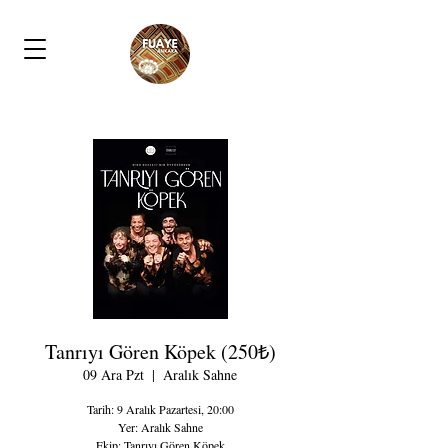
Tanrıyı Gören Köpek (250₺)
09 Ara Pzt
  |  
Aralık Sahne
Tarih: 9 Aralık Pazartesi, 20:00
Yer: Aralık Sahne
Ekip: Tanrıyı Gören Köpek