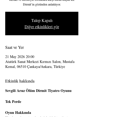
Dirmit’in gözünden anlatılıyor.
Talep Kapalı
Diğer etkinlikleri gör
Saat ve Yer
21 May 2026 20:00
Atatürk Sanat Merkezi Kırmızı Salon, Mustafa
Kemal, 06510 Çankaya/Ankara, Türkiye
Etkinlik hakkında
Sevgili Arsız Ölüm Dirmit Tiyatro Oyunu
Tek Perde
Oyun Hakkında