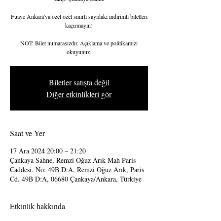
Fuaye Ankara'ya özel özel sınırlı sayıdaki indirimli biletleri
kaçırmayın!
NOT: Bilet numarasızdır. Açıklama ve politikamızı
okuyunuz.
Biletler satışta değil
Diğer etkinlikleri gör
Saat ve Yer
17 Ara 2024 20:00 – 21:20
Çankaya Sahne, Remzi Oğuz Arık Mah Paris
Caddesi. No: 49B D:A, Remzi Oğuz Arık, Paris
Cd. 49B D:A, 06680 Çankaya/Ankara, Türkiye
Etkinlik hakkında