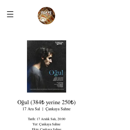
Oğul (384₺ yerine 250₺)
17 Ara Sal
  |  
Çankaya Sahne
Tarih: 17 Aralık Salı, 20:00
Yer: Çankaya Sahne
Ekip: Çankaya Sahne