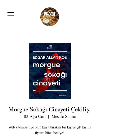
Morgue Sokağı Cinayeti Çekilişi
02 Ağu Cmt
  |  
Mesafe Sahne
Web sitemize üye olup kayıt bırakan bir kişiye çift kişilik
tiyatro bileti hediye!