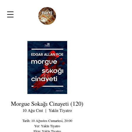
Morgue Sokağı Cinayeti (120)
10 Ağu Cmt
  |  
Yakîn Tiyatro
Tarih: 10 Ağustos Cumartesi, 20:00
Yer: Yakîn Tiyatro
Ekip: Yakîn Tiyatro