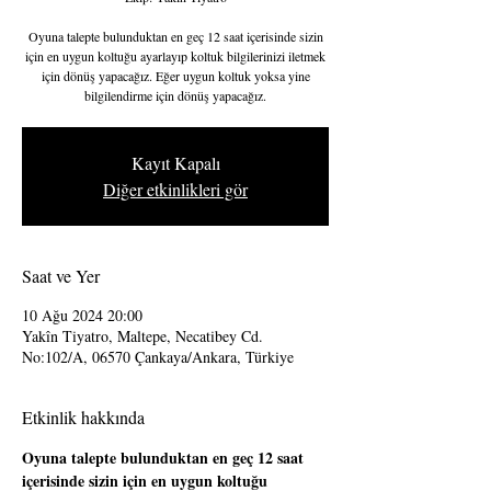
Oyuna talepte bulunduktan en geç 12 saat içerisinde sizin
için en uygun koltuğu ayarlayıp koltuk bilgilerinizi iletmek
için dönüş yapacağız. Eğer uygun koltuk yoksa yine
bilgilendirme için dönüş yapacağız.
Kayıt Kapalı
Diğer etkinlikleri gör
Saat ve Yer
10 Ağu 2024 20:00
Yakîn Tiyatro, Maltepe, Necatibey Cd.
No:102/A, 06570 Çankaya/Ankara, Türkiye
Etkinlik hakkında
Oyuna talepte bulunduktan en geç 12 saat 
içerisinde sizin için en uygun koltuğu 