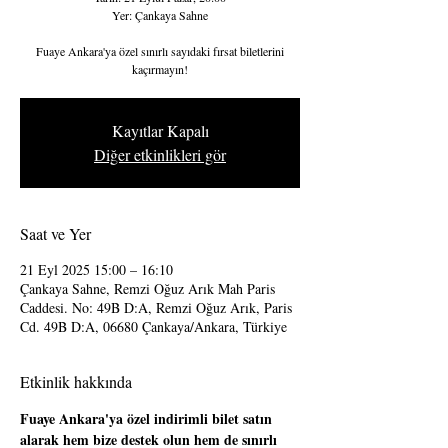
Yer: Çankaya Sahne
Fuaye Ankara'ya özel sınırlı sayıdaki fırsat biletlerini
kaçırmayın!
Kayıtlar Kapalı
Diğer etkinlikleri gör
Saat ve Yer
21 Eyl 2025 15:00 – 16:10
Çankaya Sahne, Remzi Oğuz Arık Mah Paris
Caddesi. No: 49B D:A, Remzi Oğuz Arık, Paris
Cd. 49B D:A, 06680 Çankaya/Ankara, Türkiye
Etkinlik hakkında
Fuaye Ankara'ya özel indirimli bilet satın 
alarak hem bize destek olun hem de sınırlı 