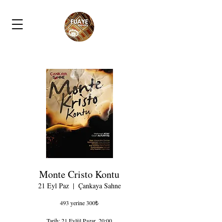
Monte Cristo Kontu
21 Eyl Paz
  |  
Çankaya Sahne
493 yerine 300₺
Tarih: 21 Eylül Pazar, 20:00