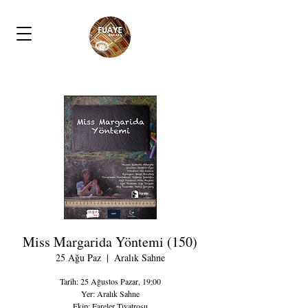
Miss Margarida Yöntemi (150)
25 Ağu Paz
  |  
Aralık Sahne
Tarih: 25 Ağustos Pazar, 19:00
Yer: Aralık Sahne
Ekip: Fareler Tiyatrosu