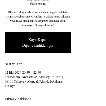
Ücret: 350 TL
Biletinizi aldığınızda e-posta adresinize gelen e-biletle
oyunu izleyebilirsiniz. Oyundan 15 dakika sonra sahnede
veya fuaye alanındaki söyleşimize katılmayı sakın
unutmayın. Görüşmek üzere!
Kayıt Kapalı
Diğer etkinlikleri gör
Saat ve Yer
02 Eki 2024 20:30 – 22:30
CerModern, Anafartalar, Altınsoy Cd. No:3,
06101 Sıhhıye / Altındağ/Altındağ/Ankara,
Türkiye
Etkinlik hakkında