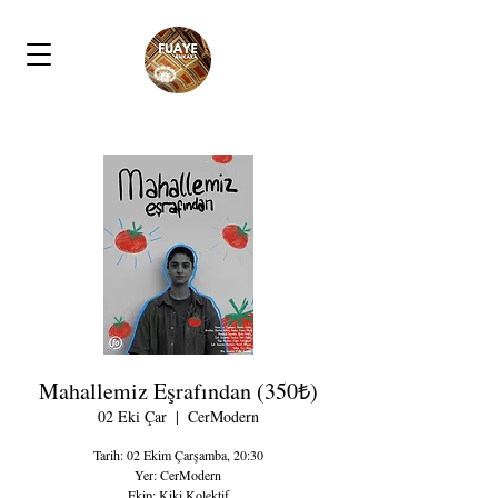
Mahallemiz Eşrafından (350₺)
02 Eki Çar
  |  
CerModern
Tarih: 02 Ekim Çarşamba, 20:30
Yer: CerModern
Ekip: Kiki Kolektif