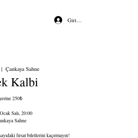
Giriş/Kayıt
 |  
Çankaya Sahne
k Kalbi
yerine 250₺
 Ocak Salı, 20:00
ankaya Sahne
ayıdaki fırsat biletlerini kaçırmayın!