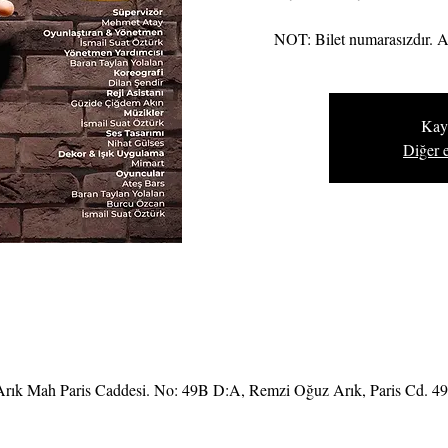
NOT: Bilet numarasızdır. A
Kayı
Diğer e
rık Mah Paris Caddesi. No: 49B D:A, Remzi Oğuz Arık, Paris Cd. 4