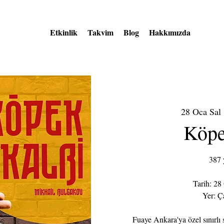
Etkinlik
Takvim
Blog
Hakkımızda
28 Oca Sal
 
Köpe
387 
Tarih: 28
Yer: Ç
Fuaye Ankara'ya özel sınırlı s