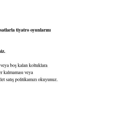
atlarla tiyatro oyunlarını 
iz.
 veya boş kalan koltuklara 
yer kalmaması veya 
ilet satış politikamızı okuyunuz.