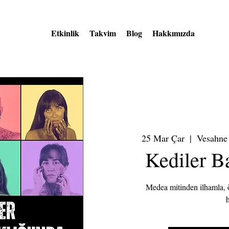
Etkinlik
Takvim
Blog
Hakkımızda
25 Mar Çar
  |  
Vesahne 
Kediler Ba
Medea mitinden ilhamla, öt
h