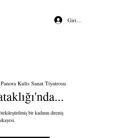
Giriş/Kayıt
Panora Kulis Sanat Tiyatrosu
taklığı'nda...
ekileştirilmiş bir kadının direniş
ikayesi.