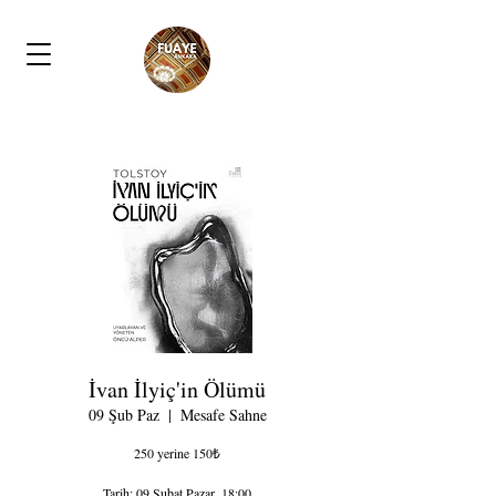
İvan İlyiç'in Ölümü
09 Şub Paz
  |  
Mesafe Sahne
250 yerine 150₺
Tarih: 09 Şubat Pazar, 18:00