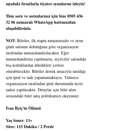
sayıdaki fırsatlarla tiyatro oyunlarını izleyin!
Tüm soru ve sorunlarınız için bize 0505 436 
32 06 numaralı WhatsApp hattımızdan 
ulaşabilirsiniz.
NOT:
 Biletler, ilk etapta numarasızdır ve oyun 
günü salonun doluluğuna göre organizasyon 
tarafından numaralandırılacaktır. Eğer 
numaralandırma yapılmazsa, seyirciler salondaki 
boş koltuklardan diledikleri yerlere 
oturabilecektir. Biletler destek amacıyla satıldığı 
için iptal ve iade yapamamaktayız. Yalnızca 
organizasyon tarafından iptal durumunda ücret 
iadesi yapılacaktır. Detaylar için bilet alım 
sırasındaki bilet satış politikamızı okuyunuz.
İvan İlyiç'in Ölümü
Yaş Sınırı: 13+
Süre: 115 Dakika / 2 Perde