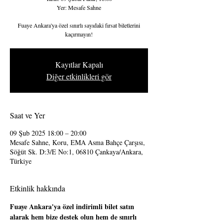
Yer: Mesafe Sahne
Fuaye Ankara'ya özel sınırlı sayıdaki fırsat biletlerini
kaçırmayın!
Kayıtlar Kapalı
Diğer etkinlikleri gör
Saat ve Yer
09 Şub 2025 18:00 – 20:00
Mesafe Sahne, Koru, EMA Asma Bahçe Çarşısı,
Söğüt Sk. D:3/E No:1, 06810 Çankaya/Ankara,
Türkiye
Etkinlik hakkında
Fuaye Ankara'ya özel indirimli bilet satın 
alarak hem bize destek olun hem de sınırlı 