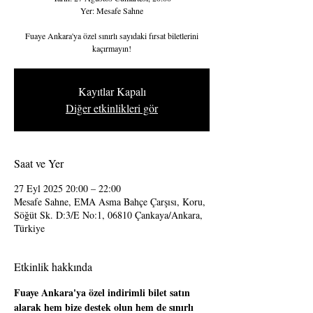
Yer: Mesafe Sahne
Fuaye Ankara'ya özel sınırlı sayıdaki fırsat biletlerini
kaçırmayın!
Kayıtlar Kapalı
Diğer etkinlikleri gör
Saat ve Yer
27 Eyl 2025 20:00 – 22:00
Mesafe Sahne, EMA Asma Bahçe Çarşısı, Koru,
Söğüt Sk. D:3/E No:1, 06810 Çankaya/Ankara,
Türkiye
Etkinlik hakkında
Fuaye Ankara'ya özel indirimli bilet satın 
alarak hem bize destek olun hem de sınırlı 