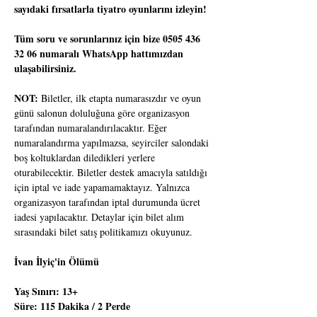
sayıdaki fırsatlarla tiyatro oyunlarını izleyin!
Tüm soru ve sorunlarınız için bize 0505 436 
32 06 numaralı WhatsApp hattımızdan 
ulaşabilirsiniz.
NOT:
 Biletler, ilk etapta numarasızdır ve oyun 
günü salonun doluluğuna göre organizasyon 
tarafından numaralandırılacaktır. Eğer 
numaralandırma yapılmazsa, seyirciler salondaki 
boş koltuklardan diledikleri yerlere 
oturabilecektir. Biletler destek amacıyla satıldığı 
için iptal ve iade yapamamaktayız. Yalnızca 
organizasyon tarafından iptal durumunda ücret 
iadesi yapılacaktır. Detaylar için bilet alım 
sırasındaki bilet satış politikamızı okuyunuz.
İvan İlyiç'in Ölümü
Yaş Sınırı: 13+
Süre: 115 Dakika / 2 Perde