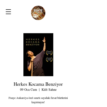
Herkes Kocama Benziyor
09 Oca Cum
  |  
Kült Sahne
Fuaye Ankara'ya özel sınırlı sayıdaki fırsat biletlerini
kaçırmayın!