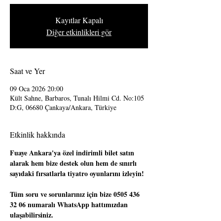
Kayıtlar Kapalı
Diğer etkinlikleri gör
Saat ve Yer
09 Oca 2026 20:00
Kült Sahne, Barbaros, Tunalı Hilmi Cd. No:105
D:G, 06680 Çankaya/Ankara, Türkiye
Etkinlik hakkında
Fuaye Ankara'ya özel indirimli bilet satın 
alarak hem bize destek olun hem de sınırlı 
sayıdaki fırsatlarla tiyatro oyunlarını izleyin!
Tüm soru ve sorunlarınız için bize 0505 436 
32 06 numaralı WhatsApp hattımızdan 
ulaşabilirsiniz.