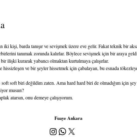
da
i kişi, barda tanışır ve sevişmek üzere eve gelir. Fakat teknik bir aksa
rlerini tanımak zorunda kalırlar. Böylece sevişmek için bir araya geldi
 bir ilişki kurarak yabancı olmaktan kurtulmaya çalışırlar.
 hissizleşen ve bir şeyler hissetmek için çabalayan, bu esnada tökezley
oft soft biri değildim zaten. Ama hard hard biri de olmadığım için şey
liyor musun?
aplak atarsın, onu demeye çalışıyorum.
Fuaye Ankara