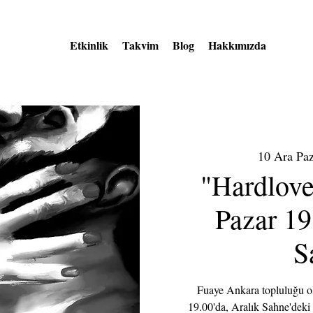
Etkinlik
Takvim
Blog
Hakkımızda
10 Ara Pa
"Hardlove
Pazar 19
S
Fuaye Ankara topluluğu ol
19.00'da, Aralık Sahne'dek