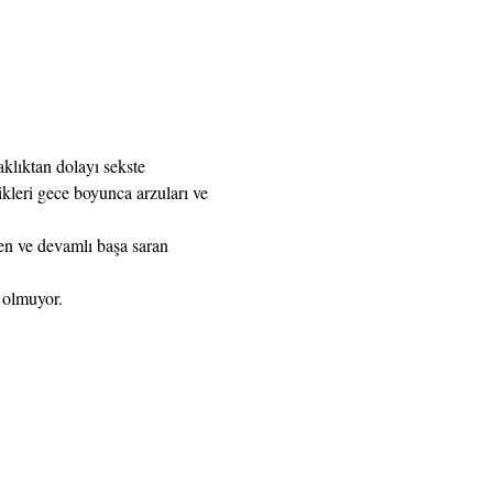
klıktan dolayı sekste 
kleri gece boyunca arzuları ve 
en ve devamlı başa saran 
 olmuyor. 