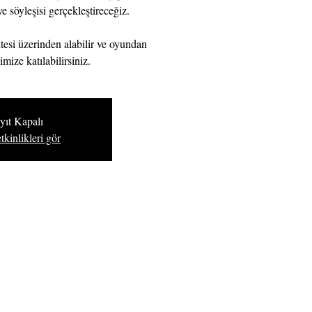
e söyleşisi gerçekleştireceğiz.
itesi üzerinden alabilir ve oyundan
imize katılabilirsiniz.
yıt Kapalı
tkinlikleri gör