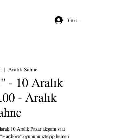
Giriş/Kayıt
z
  |  
Aralık Sahne
" - 10 Aralık
.00 - Aralık
ahne
arak 10 Aralık Pazar akşamı saat
i "Hardlove" oyununu izleyip hemen