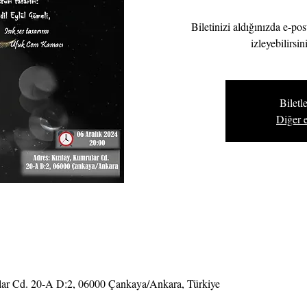
Biletinizi aldığınızda e-pos
izleyebilirsi
Biletle
Diğer e
ar Cd. 20-A D:2, 06000 Çankaya/Ankara, Türkiye