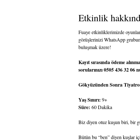
Etkinlik hakkın
Fuaye etkinliklerimizde oyunları
görüşlerinizi WhatsApp grubum
buluşmak üzere!
Kayıt sırasında ödeme alınma
sorularınızı 0505 436 32 06 n
Gökyüzünden Sonra Tiyatr
Yaş Sınırı:
 9+
Süre:
 60 Dakika
Biz diyen otuz kuşun biri, bir gü
Bütün bu “ben” diyen kuşlar içi