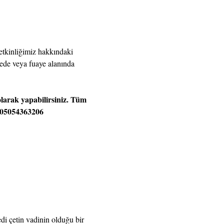
 etkinliğimiz hakkındaki 
ede veya fuaye alanında 
larak yapabilirsiniz. Tüm 
905054363206
di çetin vadinin olduğu bir 