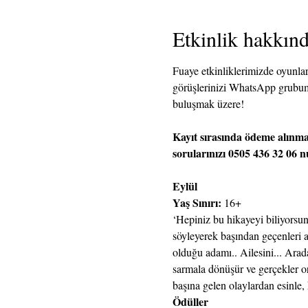
Etkinlik hakkın
Fuaye etkinliklerimizde oyunları
görüşlerinizi WhatsApp grubum
buluşmak üzere!
Kayıt sırasında ödeme alınma
sorularınızı 0505 436 32 06 n
Eylül
Yaş Sınırı: 
16+
‘Hepiniz bu hikayeyi biliyorsu
söyleyerek başından geçenleri a
olduğu adamı.. Ailesini... Arad
sarmala dönüşür ve gerçekler o
başına gelen olaylardan esinle,
Ödüller