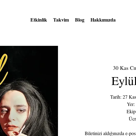
Etkinlik
Takvim
Blog
Hakkımızda
30 Kas C
Eylü
Tarih: 27 Ka
Yer:
Eki
Ücr
Biletinizi aldığınızda e-pos