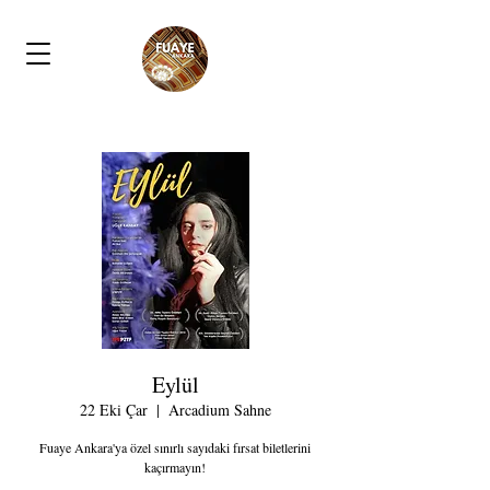
Eylül
22 Eki Çar
  |  
Arcadium Sahne
Fuaye Ankara'ya özel sınırlı sayıdaki fırsat biletlerini
kaçırmayın!