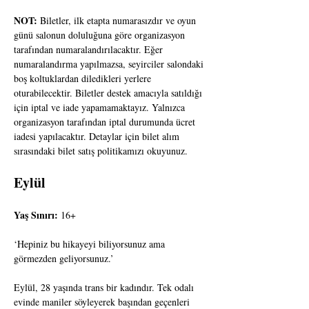
NOT:
 Biletler, ilk etapta numarasızdır ve oyun 
günü salonun doluluğuna göre organizasyon 
tarafından numaralandırılacaktır. Eğer 
numaralandırma yapılmazsa, seyirciler salondaki 
boş koltuklardan diledikleri yerlere 
oturabilecektir. Biletler destek amacıyla satıldığı 
için iptal ve iade yapamamaktayız. Yalnızca 
organizasyon tarafından iptal durumunda ücret 
iadesi yapılacaktır. Detaylar için bilet alım 
sırasındaki bilet satış politikamızı okuyunuz.
Eylül
Yaş Sınırı:
 16+
‘Hepiniz bu hikayeyi biliyorsunuz ama 
görmezden geliyorsunuz.’
Eylül, 28 yaşında trans bir kadındır. Tek odalı 
evinde maniler söyleyerek başından geçenleri 