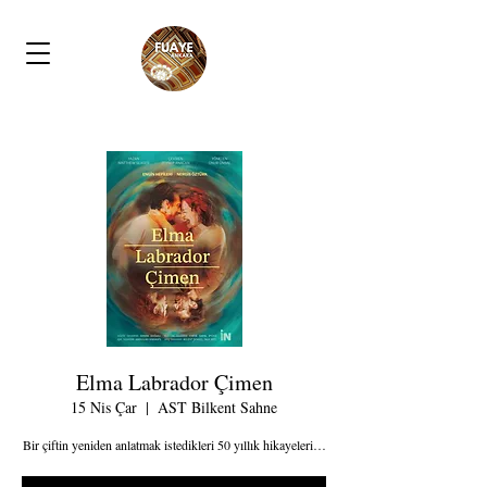
Elma Labrador Çimen
15 Nis Çar
  |  
AST Bilkent Sahne
Bir çiftin yeniden anlatmak istedikleri 50 yıllık hikayeleri…