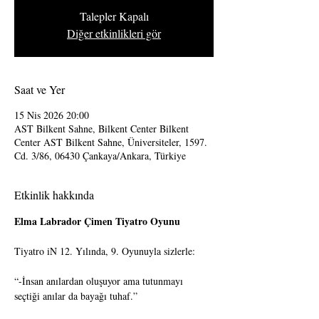
Talepler Kapalı
Diğer etkinlikleri gör
Saat ve Yer
15 Nis 2026 20:00
AST Bilkent Sahne, Bilkent Center Bilkent
Center AST Bilkent Sahne, Üniversiteler, 1597.
Cd. 3/86, 06430 Çankaya/Ankara, Türkiye
Etkinlik hakkında
Elma Labrador Çimen Tiyatro Oyunu
Tiyatro iN 12. Yılında, 9. Oyunuyla sizlerle:
“-İnsan anılardan oluşuyor ama tutunmayı 
seçtiği anılar da bayağı tuhaf.”