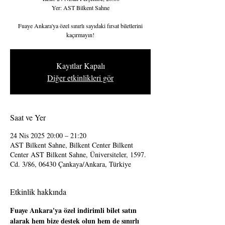
Yer: AST Bilkent Sahne
Fuaye Ankara'ya özel sınırlı sayıdaki fırsat biletlerini
kaçırmayın!
Kayıtlar Kapalı
Diğer etkinlikleri gör
Saat ve Yer
24 Nis 2025 20:00 – 21:20
AST Bilkent Sahne, Bilkent Center Bilkent
Center AST Bilkent Sahne, Üniversiteler, 1597.
Cd. 3/86, 06430 Çankaya/Ankara, Türkiye
Etkinlik hakkında
Fuaye Ankara'ya özel indirimli bilet satın 
alarak hem bize destek olun hem de sınırlı 