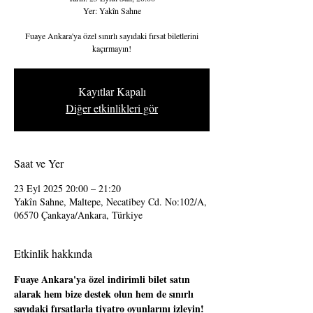
Yer: Yakîn Sahne
Fuaye Ankara'ya özel sınırlı sayıdaki fırsat biletlerini
kaçırmayın!
Kayıtlar Kapalı
Diğer etkinlikleri gör
Saat ve Yer
23 Eyl 2025 20:00 – 21:20
Yakîn Sahne, Maltepe, Necatibey Cd. No:102/A,
06570 Çankaya/Ankara, Türkiye
Etkinlik hakkında
Fuaye Ankara'ya özel indirimli bilet satın 
alarak hem bize destek olun hem de sınırlı 
sayıdaki fırsatlarla tiyatro oyunlarını izleyin!