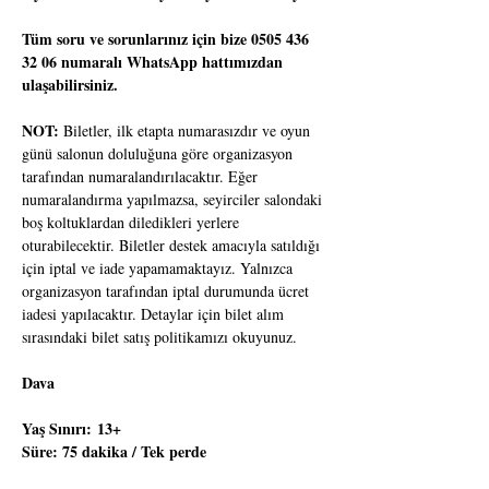
Tüm soru ve sorunlarınız için bize 0505 436 
32 06 numaralı WhatsApp hattımızdan 
ulaşabilirsiniz.
NOT:
 Biletler, ilk etapta numarasızdır ve oyun 
günü salonun doluluğuna göre organizasyon 
tarafından numaralandırılacaktır. Eğer 
numaralandırma yapılmazsa, seyirciler salondaki 
boş koltuklardan diledikleri yerlere 
oturabilecektir. Biletler destek amacıyla satıldığı 
için iptal ve iade yapamamaktayız. Yalnızca 
organizasyon tarafından iptal durumunda ücret 
iadesi yapılacaktır. Detaylar için bilet alım 
sırasındaki bilet satış politikamızı okuyunuz.
Dava
Yaş Sınırı: 13+
Süre: 75 dakika / Tek perde