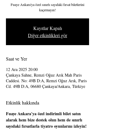
Fuaye Ankara'ya özel sınırlı sayıdaki fırsat biletlerini
kaçırmayın!
Kayıtlar Kapalı
Diğer etkinlikleri gör
Saat ve Yer
12 Ara 2025 20:00
Çankaya Sahne, Remzi Oğuz Arık Mah Paris
Caddesi. No: 49B D:A, Remzi Oğuz Arık, Paris
Cd. 49B D:A, 06680 Çankaya/Ankara, Türkiye
Etkinlik hakkında
Fuaye Ankara'ya özel indirimli bilet satın 
alarak hem bize destek olun hem de sınırlı 
sayıdaki fırsatlarla tiyatro oyunlarını izleyin!