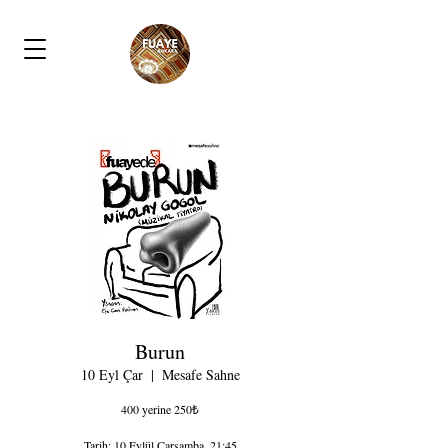
Burun
10 Eyl Çar
  |  
Mesafe Sahne
400 yerine 250₺
Tarih: 10 Eylül Çarşamba, 21:45