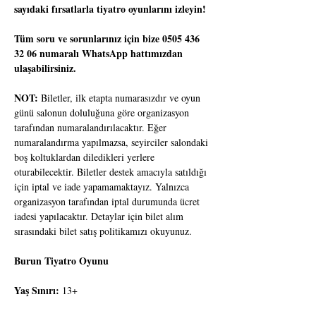
sayıdaki fırsatlarla tiyatro oyunlarını izleyin!
Tüm soru ve sorunlarınız için bize 0505 436 
32 06 numaralı WhatsApp hattımızdan 
ulaşabilirsiniz.
NOT:
 Biletler, ilk etapta numarasızdır ve oyun 
günü salonun doluluğuna göre organizasyon 
tarafından numaralandırılacaktır. Eğer 
numaralandırma yapılmazsa, seyirciler salondaki 
boş koltuklardan diledikleri yerlere 
oturabilecektir. Biletler destek amacıyla satıldığı 
için iptal ve iade yapamamaktayız. Yalnızca 
organizasyon tarafından iptal durumunda ücret 
iadesi yapılacaktır. Detaylar için bilet alım 
sırasındaki bilet satış politikamızı okuyunuz.
Burun Tiyatro Oyunu
Yaş Sınırı:
 13+