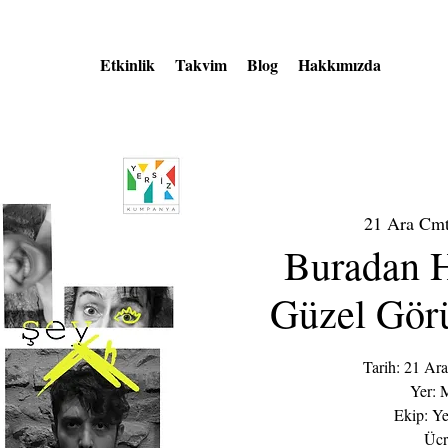
Etkinlik
Takvim
Blog
Hakkımızda
21 Ara Cm
Buradan 
Güzel Gör
Tarih: 21 Ara
Yer: 
Ekip: Y
Ücr