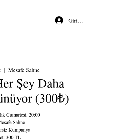
Giriş/Kayıt
t
  |  
Mesafe Sahne
Her Şey Daha
ünüyor (300₺)
lık Cumartesi, 20:00
Mesafe Sahne
ersiz Kumpanya
et: 300 TL