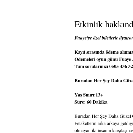
Etkinlik hakkın
Fuaye'ye özel biletlerle tiyatr
Kayıt sırasında ödeme alınm
Ödemeleri oyun günü Fuaye Ank
Tüm sorularınızı 0505 436 32 
Buradan Her Şey Daha Güze
Yaş Sınırı:13+
Süre: 60 Dakika
Buradan Her Şey Daha Güzel 
Felaketlerin arka arkaya geldi
olmayan iki insanın karşılaşma