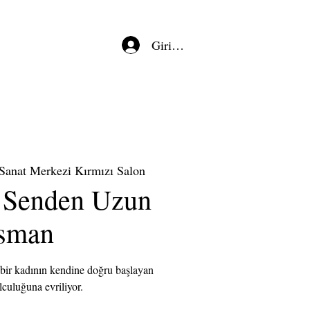
Giriş/Kayıt
Sanat Merkezi Kırmızı Salon
 Senden Uzun
sman
bir kadının kendine doğru başlayan
culuğuna evriliyor.