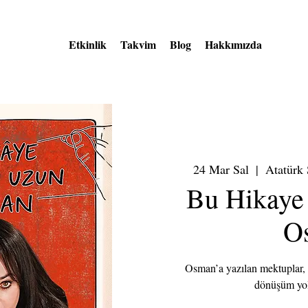
Etkinlik
Takvim
Blog
Hakkımızda
24 Mar Sal
  |  
Atatürk 
Bu Hikaye
O
Osman’a yazılan mektuplar, 
dönüşüm yol