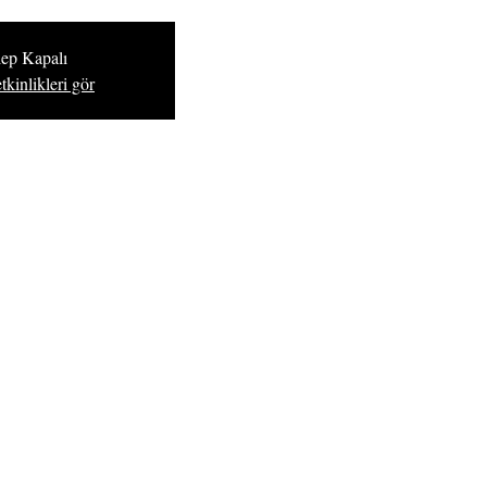
lep Kapalı
tkinlikleri gör