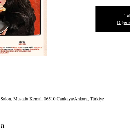
Ta
Diğer e
ı Salon, Mustafa Kemal, 06510 Çankaya/Ankara, Türkiye
da