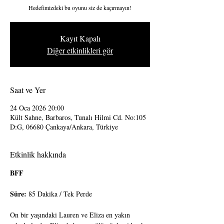
Hedefimizdeki bu oyunu siz de kaçırmayın!
Kayıt Kapalı
Diğer etkinlikleri gör
Saat ve Yer
24 Oca 2026 20:00
Kült Sahne, Barbaros, Tunalı Hilmi Cd. No:105
D:G, 06680 Çankaya/Ankara, Türkiye
Etkinlik hakkında
BFF
Süre:
 85 Dakika / Tek Perde
On bir yaşındaki Lauren ve Eliza en yakın 