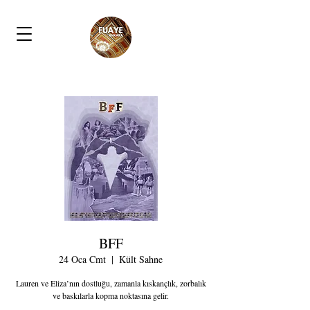
BFF
24 Oca Cmt
  |  
Kült Sahne
Lauren ve Eliza’nın dostluğu, zamanla kıskançlık, zorbalık
ve baskılarla kopma noktasına gelir.