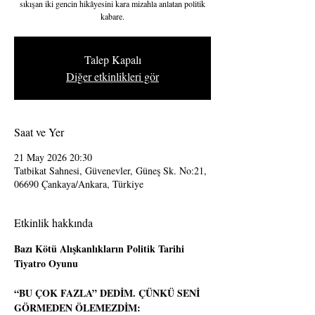
sıkışan iki gencin hikâyesini kara mizahla anlatan politik
kabare.
Talep Kapalı
Diğer etkinlikleri gör
Saat ve Yer
21 May 2026 20:30
Tatbikat Sahnesi, Güvenevler, Güneş Sk. No:21,
06690 Çankaya/Ankara, Türkiye
Etkinlik hakkında
Bazı Kötü Alışkanlıkların Politik Tarihi 
Tiyatro Oyunu
“BU ÇOK FAZLA” DEDİM. ÇÜNKÜ SENİ 
GÖRMEDEN ÖLEMEZDİM: