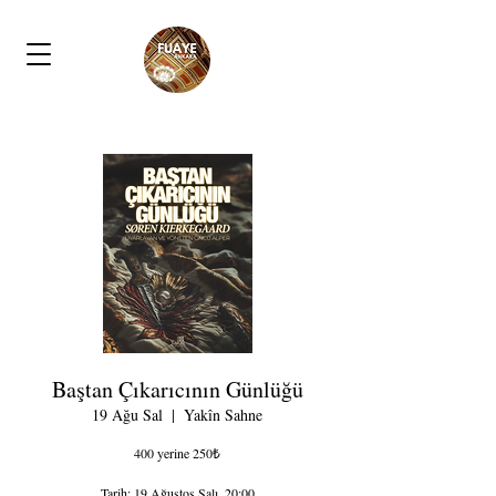
Baştan Çıkarıcının Günlüğü
19 Ağu Sal
  |  
Yakîn Sahne
400 yerine 250₺
Tarih: 19 Ağustos Salı, 20:00