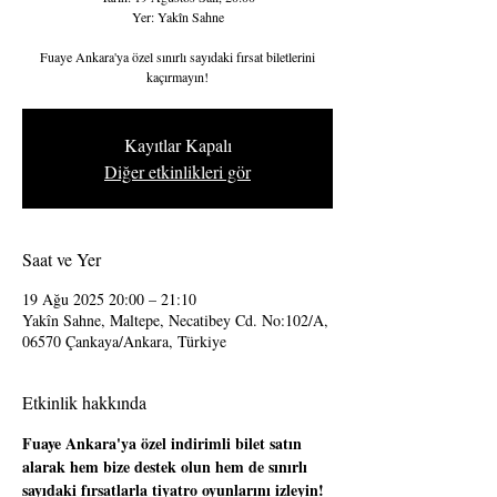
Yer: Yakîn Sahne
Fuaye Ankara'ya özel sınırlı sayıdaki fırsat biletlerini
kaçırmayın!
Kayıtlar Kapalı
Diğer etkinlikleri gör
Saat ve Yer
19 Ağu 2025 20:00 – 21:10
Yakîn Sahne, Maltepe, Necatibey Cd. No:102/A,
06570 Çankaya/Ankara, Türkiye
Etkinlik hakkında
Fuaye Ankara'ya özel indirimli bilet satın 
alarak hem bize destek olun hem de sınırlı 
sayıdaki fırsatlarla tiyatro oyunlarını izleyin!