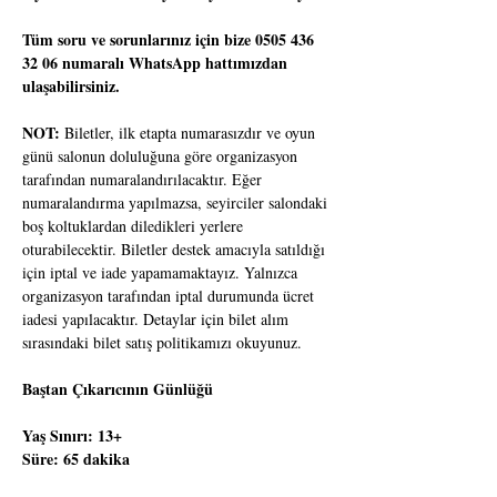
Tüm soru ve sorunlarınız için bize 0505 436 
32 06 numaralı WhatsApp hattımızdan 
ulaşabilirsiniz.
NOT:
 Biletler, ilk etapta numarasızdır ve oyun 
günü salonun doluluğuna göre organizasyon 
tarafından numaralandırılacaktır. Eğer 
numaralandırma yapılmazsa, seyirciler salondaki 
boş koltuklardan diledikleri yerlere 
oturabilecektir. Biletler destek amacıyla satıldığı 
için iptal ve iade yapamamaktayız. Yalnızca 
organizasyon tarafından iptal durumunda ücret 
iadesi yapılacaktır. Detaylar için bilet alım 
sırasındaki bilet satış politikamızı okuyunuz.
Baştan Çıkarıcının Günlüğü
Yaş Sınırı: 13+
Süre: 65 dakika