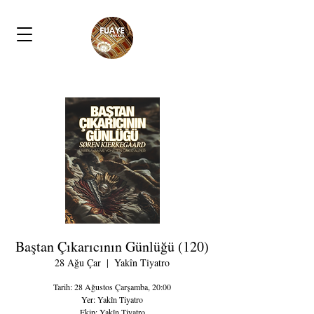
Baştan Çıkarıcının Günlüğü (120)
28 Ağu Çar
  |  
Yakîn Tiyatro
Tarih: 28 Ağustos Çarşamba, 20:00
Yer: Yakîn Tiyatro
Ekip: Yakîn Tiyatro