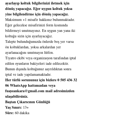
ayarlayıp koltuk bilgilerinizi iletmek için 
dönüş yapacağız. Eğer uygun koltuk yoksa 
yine bilgilendirme için dönüş yapacağız.
Maksimum +1 misafir hakkınız bulunmaktadır. 
Eğer gelecekse misafirinizi form kısmında 
bildirmeyi unutmayınız. En uygun yan yana iki 
koltuğu sizin için ayarlayacağız.
Talepte bulunduğunuzda önlerde boş yer varsa 
ön koltuklardan, yoksa arkalardan yer 
ayarlanacağını unutmayın lütfen.
Tiyatro ekibi veya organizasyon tarafından iptal 
edilen oyunların bakiyeleri iade edilecektir. 
Bunun dışında koltuğunuz aayrıldıktan sonra 
iptal ve iade yapılamamaktadır.
Her türlü sorununuz için bizlere 0 505 436 32 
06 WhatsApp hattımızdan veya 
fuayeankara@gmail.com mail adresimizden 
ulaşabilirsiniz.
Baştan Çıkarıcının Günlüğü
Yaş Sınırı: 
Süre: 
60 dakika