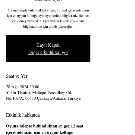
Oyuna talepte bulunduktan en geç 12 saat içerisinde sizin
için en uygun koltuğu ayarlayıp koltuk bilgilerinizi iletmek
için dönüş yapacağız. Eğer uygun koltuk yoksa yine
bilgilendirme için dönüş yapacağız.
Kayıt Kapalı
Diğer etkinlikleri gör
Saat ve Yer
28 Ağu 2024 20:00
Yakîn Tiyatro, Maltepe, Necatibey Cd.
No:102/A, 06570 Çankaya/Ankara, Türkiye
Etkinlik hakkında
Oyuna talepte bulunduktan en geç 12 saat 
içerisinde sizin için en uygun koltuğu 