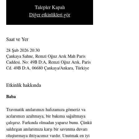
Talepler Kapalı
Diğer etkinlikleri gör
Saat ve Yer
28 Şub 2026 20:30
Çankaya Sahne, Remzi Oğuz Arık Mah Paris
Caddesi. No: 49B D:A, Remzi Oğuz Arık, Paris
Cd. 49B D:A, 06680 Çankaya/Ankara, Türkiye
Etkinlik hakkında
Baba
Travmatik anılarımızı hafızamıza gömeriz va 
acılarımızı azaltmaya, bir bakıma sağaltmaya 
çalışırız. Farkında olmadan yaparız bunu. Çünkü 
saldırgan anılarımıza karşı bir savunma duvarı 
oluşturmaya ihtiyacımız vardır. Unutmak en iyi 