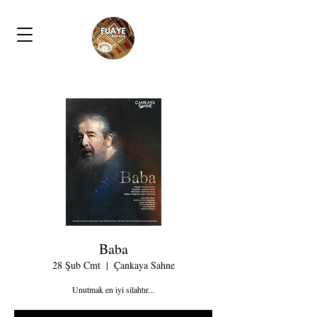
Baba
28 Şub Cmt
  |  
Çankaya Sahne
Unutmak en iyi silahtır...