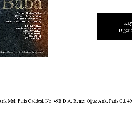
Kayı
Diğer e
rık Mah Paris Caddesi. No: 49B D:A, Remzi Oğuz Arık, Paris Cd. 4