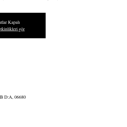
tlar Kapalı
tkinlikleri gör
9B D:A, 06680