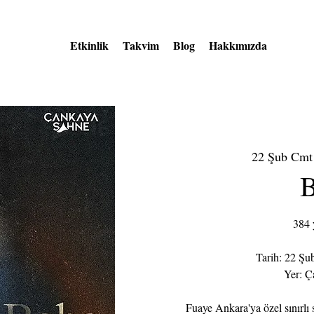
Etkinlik
Takvim
Blog
Hakkımızda
22 Şub Cmt
384 
Tarih: 22 Şu
Yer: Ç
Fuaye Ankara'ya özel sınırlı s