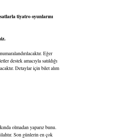
atlarla tiyatro oyunlarını 
iz.
numaralandırılacaktır. Eğer 
etler destek amacıyla satıldığı 
aktır. Detaylar için bilet alım 
arkında olmadan yaparız bunu. 
lahtır. Son günlerin en çok 