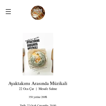
Ayaktakımı Arasında Müzikali
22 Oca Çar
  |  
Mesafe Sahne
350 yerine 200₺
Tarih: 22 Ocak Çarşamba, 20:00