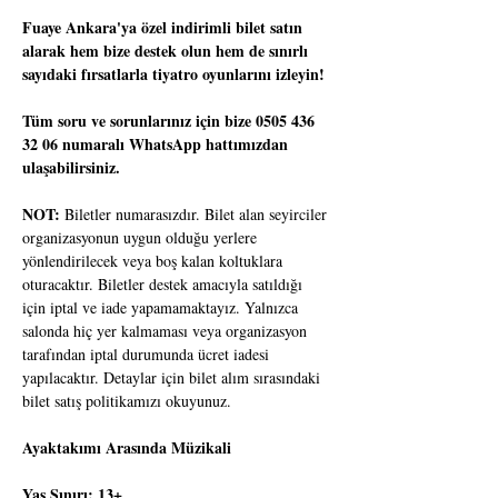
Fuaye Ankara'ya özel indirimli bilet satın 
alarak hem bize destek olun hem de sınırlı 
sayıdaki fırsatlarla tiyatro oyunlarını izleyin!
Tüm soru ve sorunlarınız için bize 0505 436 
32 06 numaralı WhatsApp hattımızdan 
ulaşabilirsiniz.
NOT:
 Biletler numarasızdır. Bilet alan seyirciler 
organizasyonun uygun olduğu yerlere 
yönlendirilecek veya boş kalan koltuklara 
oturacaktır. Biletler destek amacıyla satıldığı 
için iptal ve iade yapamamaktayız. Yalnızca 
salonda hiç yer kalmaması veya organizasyon 
tarafından iptal durumunda ücret iadesi 
yapılacaktır. Detaylar için bilet alım sırasındaki 
bilet satış politikamızı okuyunuz.
Ayaktakımı Arasında Müzikali
Yaş Sınırı: 13+