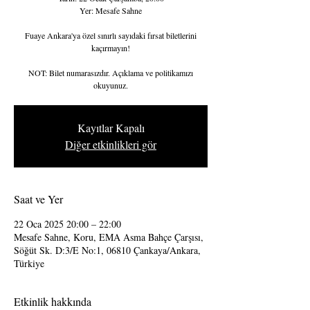
Yer: Mesafe Sahne
Fuaye Ankara'ya özel sınırlı sayıdaki fırsat biletlerini
kaçırmayın!
NOT: Bilet numarasızdır. Açıklama ve politikamızı
okuyunuz.
Kayıtlar Kapalı
Diğer etkinlikleri gör
Saat ve Yer
22 Oca 2025 20:00 – 22:00
Mesafe Sahne, Koru, EMA Asma Bahçe Çarşısı,
Söğüt Sk. D:3/E No:1, 06810 Çankaya/Ankara,
Türkiye
Etkinlik hakkında