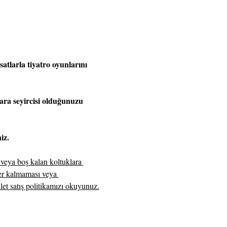
atlarla tiyatro oyunlarını 
kara seyircisi olduğunuzu 
iz.
 veya boş kalan koltuklara 
yer kalmaması veya 
ilet satış politikamızı okuyunuz.