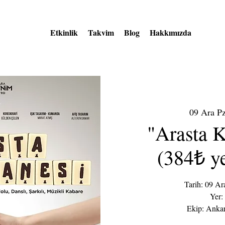
Etkinlik
Takvim
Blog
Hakkımızda
09 Ara Pz
"Arasta 
(384₺ y
Tarih: 09 Ara
Yer:
Ekip: Anka