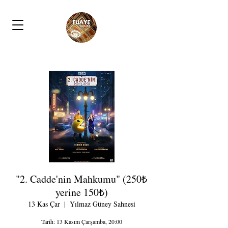
"2. Cadde'nin Mahkumu" (250₺
yerine 150₺)
13 Kas Çar
  |  
Yılmaz Güney Sahnesi
Tarih: 13 Kasım Çarşamba, 20:00