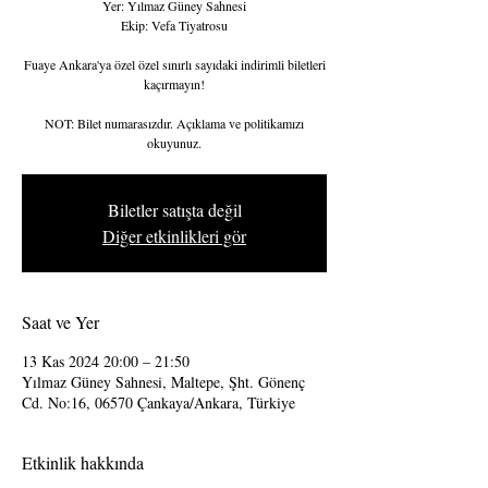
Yer: Yılmaz Güney Sahnesi
Ekip: Vefa Tiyatrosu
Fuaye Ankara'ya özel özel sınırlı sayıdaki indirimli biletleri
kaçırmayın!
NOT: Bilet numarasızdır. Açıklama ve politikamızı
okuyunuz.
Biletler satışta değil
Diğer etkinlikleri gör
Saat ve Yer
13 Kas 2024 20:00 – 21:50
Yılmaz Güney Sahnesi, Maltepe, Şht. Gönenç
Cd. No:16, 06570 Çankaya/Ankara, Türkiye
Etkinlik hakkında